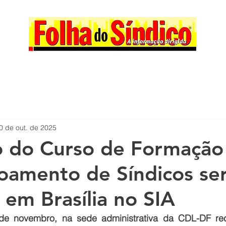
0 de out. de 2025
o do Curso de Formação
oamento de Síndicos se
 em Brasília no SIA
de novembro, na sede administrativa da CDL-DF rec