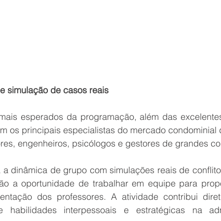
 e simulação de casos reais
is esperados da programação, além das excelentes a
 os principais especialistas do mercado condominial do
es, engenheiros, psicólogos e gestores de grandes c
 a dinâmica de grupo com simulações reais de conflitos
rão a oportunidade de trabalhar em equipe para prop
entação dos professores. A atividade contribui dire
e habilidades interpessoais e estratégicas na adm