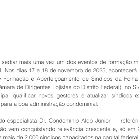
ai sediar mais uma vez um dos eventos de formação m
l. Nos dias 17 e 18 de novembro de 2025, acontecerá em
 Formação e Aperfeiçoamento de Síndicos da Folha d
ara de Dirigentes Lojistas do Distrito Federal), no SI
ipal qualificar novos gestores e atualizar síndicos e
para a boa administração condominial.
 especialista Dr. Condomínio Aldo Júnior — referênc
ão vem conquistando relevância crescente e, só em 2
 mais de 2.000 síndicos capacitados na capital federal