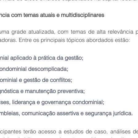
cia com temas atuais e multidisciplinares
ma grade atualizada, com temas de alta relevância pa
adoras. Entre os principais tópicos abordados estão:
nial aplicado à prática da gestão;
condominial descomplicada;
minial e gestão de conflitos;
nóstica e manutenção preventiva;
ses, liderança e governança condominial;
bleias, comunicação assertiva e segurança jurídica.
icipantes terão acesso a estudos de caso, análises de 