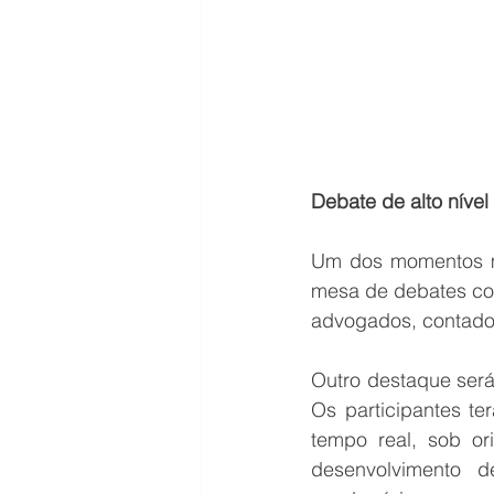
Debate de alto nível
Um dos momentos ma
mesa de debates com
advogados, contador
Outro destaque será
Os participantes te
tempo real, sob ori
desenvolvimento d