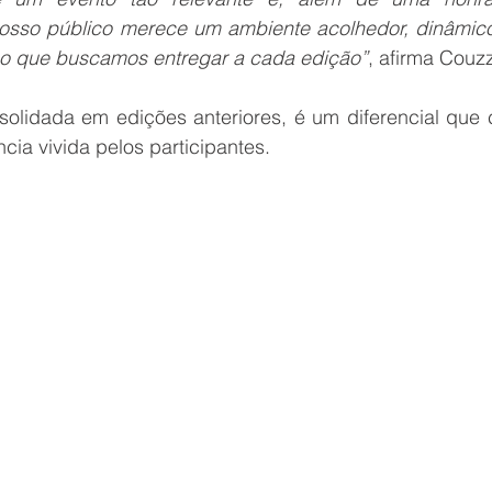
osso público merece um ambiente acolhedor, dinâmico 
so que buscamos entregar a cada edição”
, afirma Couzz
solidada em edições anteriores, é um diferencial que c
ncia vivida pelos participantes.