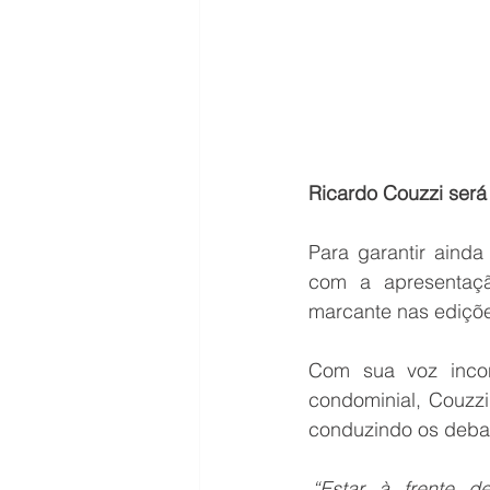
Ricardo Couzzi será
Para garantir ainda
com a apresentaçã
marcante nas ediçõe
Com sua voz incon
condominial, Couzzi
conduzindo os debat
 “Estar à frente 