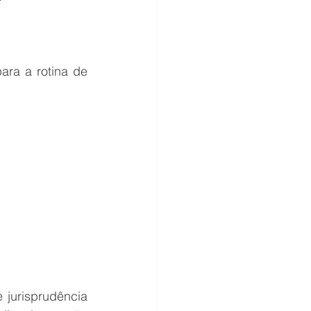
ra a rotina de 
jurisprudência 