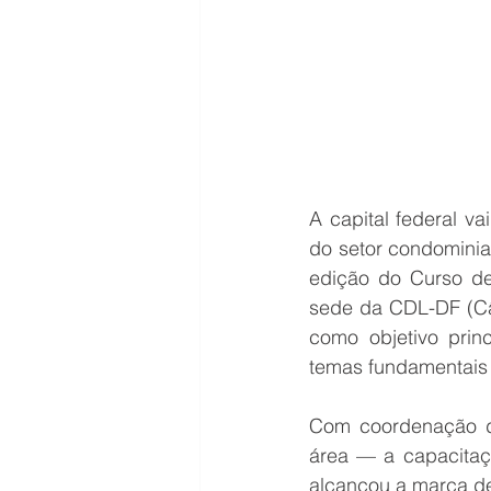
A capital federal v
do setor condominia
edição do Curso de
sede da CDL-DF (Câm
como objetivo princ
temas fundamentais 
Com coordenação do
área — a capacitaç
alcançou a marca de