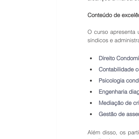
Conteúdo de excelên
O curso apresenta u
síndicos e administr
Direito Condomi
Contabilidade 
Psicologia condo
Engenharia diag
Mediação de cri
Gestão de assem
Além disso, os part