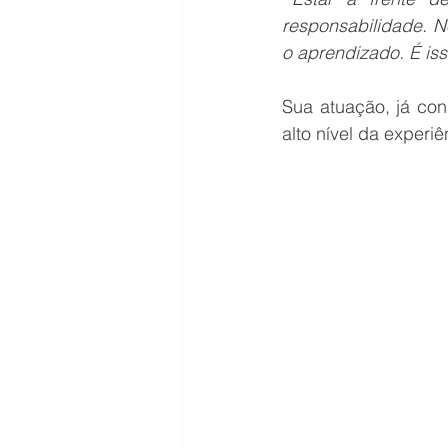
responsabilidade. N
o aprendizado. É is
Sua atuação, já con
alto nível da experiê