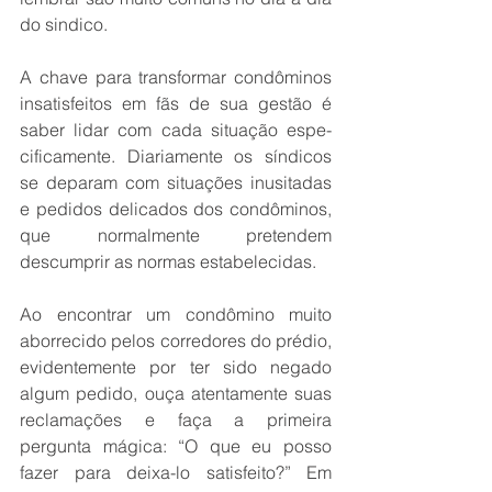
do sindico.
A chave para transformar condôminos 
insatisfeitos em fãs de sua gestão é 
saber li­dar com cada situação espe­
cificamente. Diariamente os síndicos 
se deparam com si­tuações inusitadas 
e pedidos delicados dos condôminos, 
que normalmente preten­dem 
descumprir as normas estabelecidas. 
Ao encontrar um con­dômino muito 
aborrecido pelos corredores do pré­dio, 
evidentemente por ter sido negado 
algum pedido, ouça atentamente suas 
re­clamações e faça a primeira 
pergunta mágica: “O que eu posso 
fazer para deixa-lo sa­tisfeito?” Em 