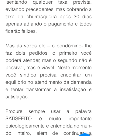
isentando qual­quer taxa prevista, 
evitando precedentes, mas cobrando a 
taxa da churrasqueira após 30 dias 
apenas adiando o pa­gamento e todos 
ficarão feli­zes. 
Mas às vezes ele – o con­dômino- lhe 
faz dois pedi­dos: o primeiro você 
pode­rá atender, mas o segundo não é 
possível, mas é viável. Neste momento 
você sindico precisa encontrar um 
equilí­brio no atendimento da de­manda 
e tentar transformar a insatisfação e 
satisfação. 
Procure sempre usar a palavra 
SATISFEITO é mui­to importante 
psicologica­mente e entendida no mun­
do inteiro, além de continuar a 