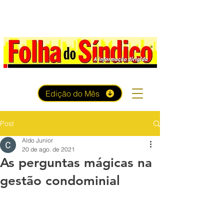
Edição do Mês
Post
Aldo Junior
20 de ago. de 2021
As perguntas mágicas na
gestão condominial