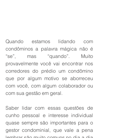
Quando estamos lidan­do com 
condôminos a palavra mágica não é 
“se”, mas “quando”. Muito 
provavelmente você vai en­contrar nos 
corredores do prédio um condômino 
que por algum motivo se aborre­ceu 
com você, com algum co­laborador ou 
com sua gestão em geral. 
Saber lidar com essas questões de 
cunho pessoal e interesse individual 
qua­se sempre são importantes para o 
gestor condominial, que vale a pena 
lembrar são muito comuns no dia a dia 