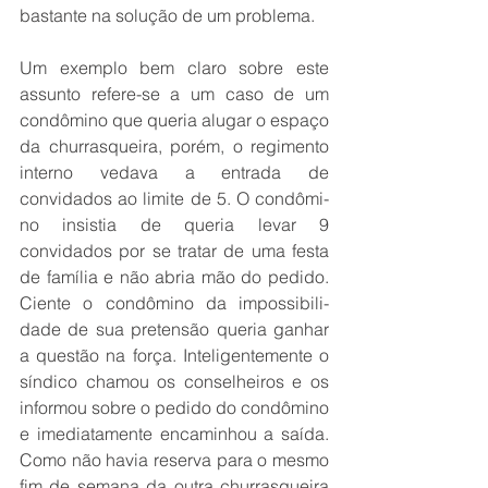
bastante na solução de um problema. 
Um exemplo bem claro sobre este 
assunto refere-se a um caso de um 
condômino que queria alugar o espaço 
da churrasqueira, porém, o regimento 
interno vedava a entrada de 
convidados ao limite de 5. O condômi­
no insistia de queria levar 9 
convidados por se tratar de uma festa 
de família e não abria mão do pedido. 
Ciente o condômino da impossibili­
dade de sua pretensão queria ganhar 
a questão na força. Inteligentemente o 
síndico chamou os conselheiros e os 
informou sobre o pedido do condômino 
e imediata­mente encaminhou a saída. 
Como não havia reserva para o mesmo 
fim de semana da outra churrasqueira 