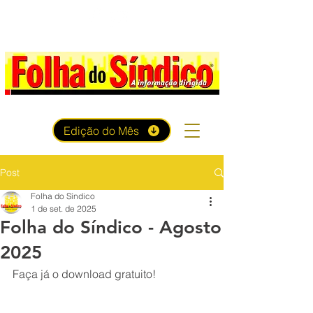
Edição do Mês
Post
Folha do Síndico
1 de set. de 2025
Folha do Síndico - Agosto
2025
Faça já o download gratuito!