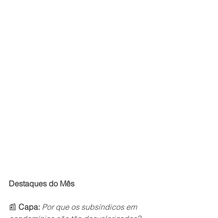
Destaques do Mês
📰 
Capa:
Por que os subsíndicos em 