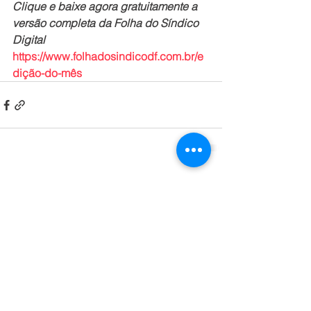
Clique e baixe agora gratuitamente a 
versão completa da Folha do Síndico 
Digital
https://www.folhadosindicodf.com.br/e
dição-do-mês
Ver tudo
Posts recentes