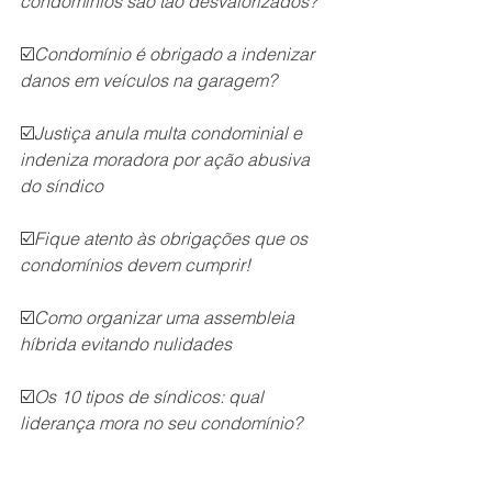
condomínios são tão desvalorizados?
☑️
Condomínio é obrigado a indenizar 
danos em veículos na garagem?
☑️
Justiça anula multa condominial e 
indeniza moradora por ação abusiva 
do síndico
☑️
Fique atento às obrigações que os 
condomínios devem cumprir!
☑️
Como organizar uma assembleia 
híbrida evitando nulidades
☑️
Os 10 tipos de síndicos: qual 
liderança mora no seu condomínio?