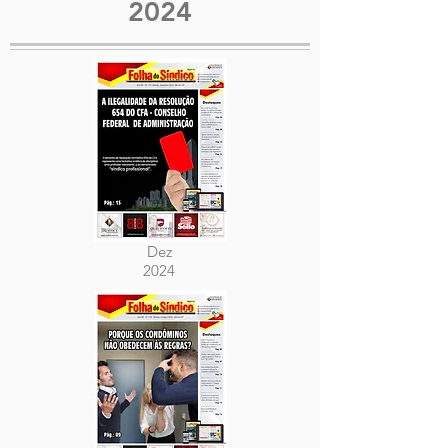
2024
Dez
2024