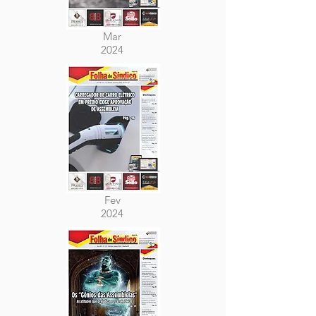
Mar
2024
Fev
2024