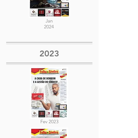
Jan
2024
2023
Fev 2023