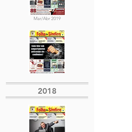
Mar/Abr 2019
Jan/Fev 2019
2018