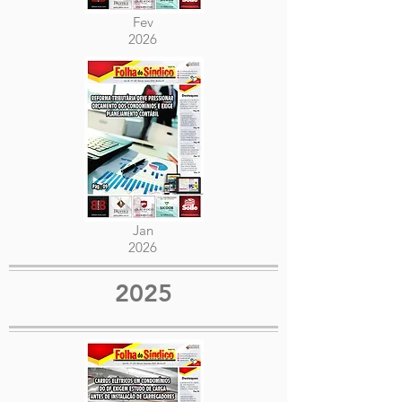
Fev
2026
Jan
2026
2025