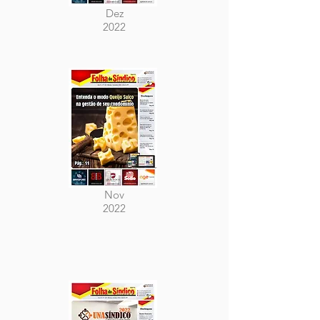
Dez
2022
Nov
2022