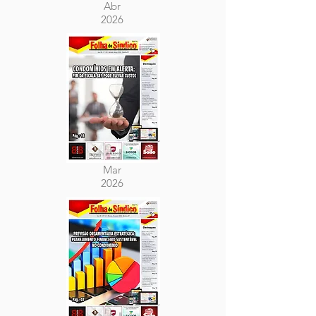
Abr
2026
Mar
2026