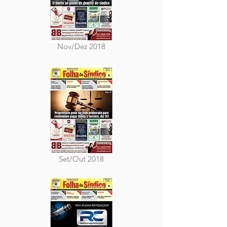
Nov/Dez 2018
Set/Out 2018