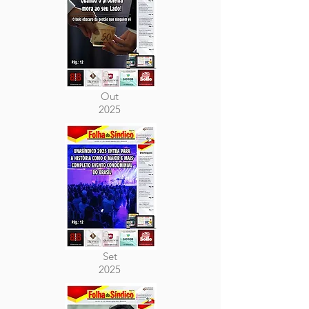
Out
2025
Set
2025