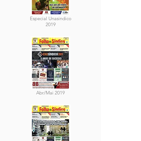
Especial Unasindico
2019
Abr/Mai 2019