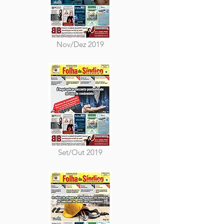
Nov/Dez 2019
Set/Out 2019