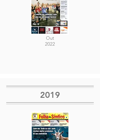
Out
2022
2019