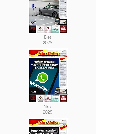
Dez
2025
Nov
2025