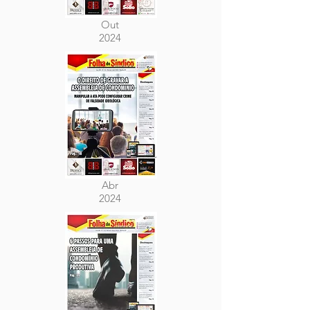
Out
2024
Abr
2024