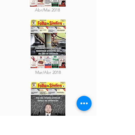
Abr/Mai 2018
Mar/Abr 2018
Jan/Fev 2018