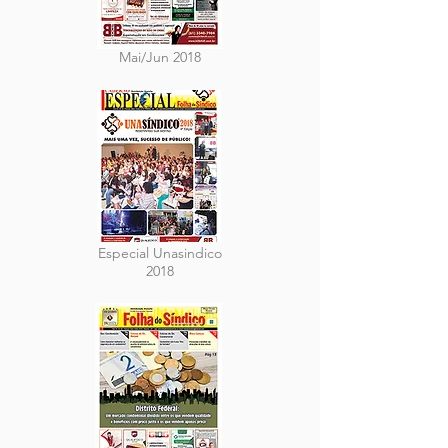
Mai/Jun 2018
Especial Unasindico
2018